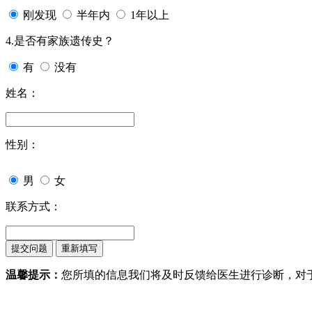
刚发现
半年内
1年以上
4.是否有家族遗传史？
有
没有
姓名：
性别：
男
女
联系方式：
温馨提示：
您所填的信息我们将及时反馈给医生进行诊断，对