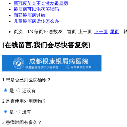
新冠疫苗会不会激发银屑病
银屑病可以泡茯苓喝吗
面部银屑病过敏
儿童银屑病遗传怎么办
页次：1/3 每页10 总数28 首页 上一页
下一页
尾页
转
[在线留言,我们会尽快答复您]
1.您是否已到医院确诊？
是
还没有
2.是否使用外用药物？
是
没有
3.患病时间有多久？