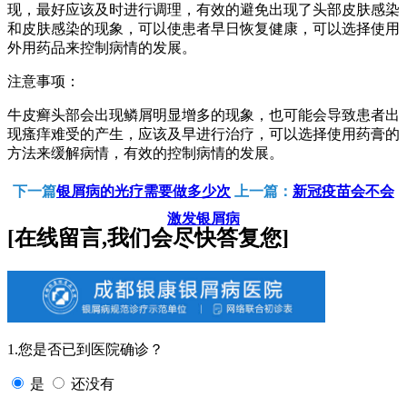
现，最好应该及时进行调理，有效的避免出现了头部皮肤感染
和皮肤感染的现象，可以使患者早日恢复健康，可以选择使用
外用药品来控制病情的发展。
注意事项：
牛皮癣头部会出现鳞屑明显增多的现象，也可能会导致患者出
现瘙痒难受的产生，应该及早进行治疗，可以选择使用药膏的
方法来缓解病情，有效的控制病情的发展。
下一篇
银屑病的光疗需要做多少次
上一篇：
新冠疫苗会不会
激发银屑病
[在线留言,我们会尽快答复您]
1.您是否已到医院确诊？
是
还没有