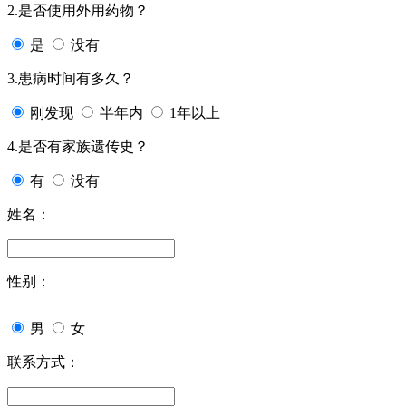
2.是否使用外用药物？
是
没有
3.患病时间有多久？
刚发现
半年内
1年以上
4.是否有家族遗传史？
有
没有
姓名：
性别：
男
女
联系方式：