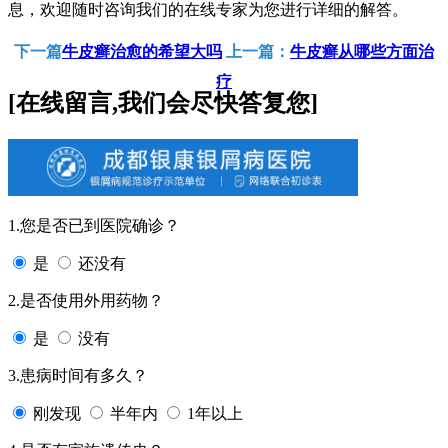
息，欢迎随时咨询我们的在线专家为您进行详细的解答。
下一篇
牛皮癣治愈的希望大吗
上一篇：
牛皮癣从哪些方面治
疗
[在线留言,我们会尽快答复您]
1.您是否已到医院确诊？
是
还没有
2.是否使用外用药物？
是
没有
3.患病时间有多久？
刚发现
半年内
1年以上