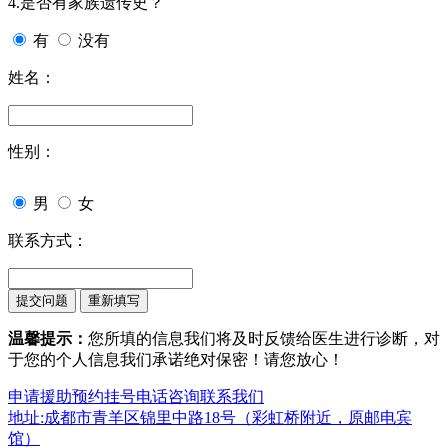
4.是否有家族遗传史？
有
没有
姓名：
性别：
男
女
联系方式：
温馨提示：
您所填的信息我们将及时反馈给医生进行诊断，对
于您的个人信息我们承诺绝对保密！请您放心！
申请援助
预约挂号
电话咨询
联系我们
地址:成都市青羊区锦里中路18号（彩虹桥附近，原邮电宾
馆）