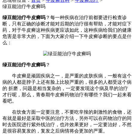
您现在位置：
首页
>
牛皮癣百科
>
牛皮癣治疗
>
绿豆能治疗牛皮癣吗
绿豆能治疗牛皮癣吗
？每一种疾病在治疗前都要进行检查诊
断，只有正确的诊断才能对后期的治疗很有帮助，才能对症下
药，对于牛皮癣这种疾病更应该如此，这种疾病给我们的健康
危害是非常大的，下面为大家介绍一下牛皮癣诊断的要点是什
么：
绿豆能治疗牛皮癣吗
？
牛皮癣是顽固疾病之一，是严重的皮肤疾病，一般有这个
病的人都是脖子上还有脸上比较严重的，很多的人都受这个病
的 折磨，问题是相当复杂的，一定要发现这个病及早的治疗
才行呢，那么，青春期牛皮癣药物治疗有哪些？我们一起来看
看吧。
在饮食方面一定要注意，不要吃辛辣的刺激性的食物，还
有就是最好是采取中医的治疗方法，另外可以在药物治疗的同
时去医院进行紫外线治疗，也许效果更好，一定要治好，不然
是很容易复发的，复发之后病情将会更加的严重。