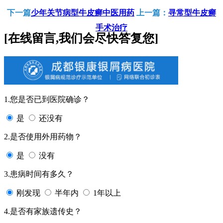
下一篇
少年关节病型牛皮癣中医用药
上一篇：
寻常型牛皮癣
手术治疗
[在线留言,我们会尽快答复您]
1.您是否已到医院确诊？
是
还没有
2.是否使用外用药物？
是
没有
3.患病时间有多久？
刚发现
半年内
1年以上
4.是否有家族遗传史？