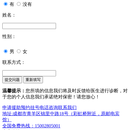
有
没有
姓名：
性别：
男
女
联系方式：
温馨提示：
您所填的信息我们将及时反馈给医生进行诊断，对
于您的个人信息我们承诺绝对保密！请您放心！
申请援助
预约挂号
电话咨询
联系我们
地址:成都市青羊区锦里中路18号（彩虹桥附近，原邮电宾
馆）
全国免费热线：15002805001