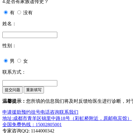
4.是否有家族遗传史？
有
没有
姓名：
性别：
男
女
联系方式：
温馨提示：
您所填的信息我们将及时反馈给医生进行诊断，对
申请援助
预约挂号
电话咨询
联系我们
地址:成都市青羊区锦里中路18号（彩虹桥附近，原邮电宾馆）
全国免费热线：15002805001
专家咨询QQ: 1144000342