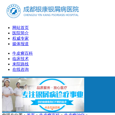
网站首页
医院简介
权威专家
媒体报道
牛皮癣百科
临床技术
来院路线
在线咨询