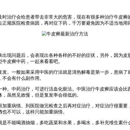
时治疗会给患者带去非常大的危害，现在有很多种治疗牛皮癣
去正规医院检查病因，再对症下药，千万要避免因为不适当地用
出现问题后，会表现出各种各样的不好的症状，另外，因为皮肤
型牛皮癣中药，一起来看看吧。
发。一般如果采用中医的疗法就是清热解毒是第一步，患病了就
，不会有什么副作用。
种。中药治疗，可进行活血化瘀法。中医治疗牛皮癣应该会比西
体，虽然见效慢，但是复发率会很低的。
加重病情。到医院做完检查之后再对症治疗，对症治疗很重要，
酒也不可以，这样只能加重病情。
是不能喝酒抽烟，多吃蔬菜和水果，多喝水，多补充维生素什么