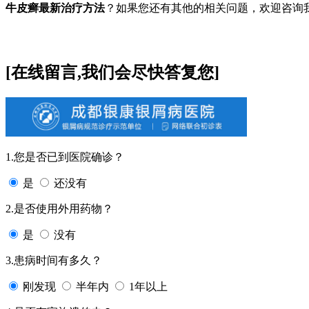
牛皮癣最新治疗方法
？如果您还有其他的相关问题，欢迎咨询
[在线留言,我们会尽快答复您]
1.您是否已到医院确诊？
是
还没有
2.是否使用外用药物？
是
没有
3.患病时间有多久？
刚发现
半年内
1年以上