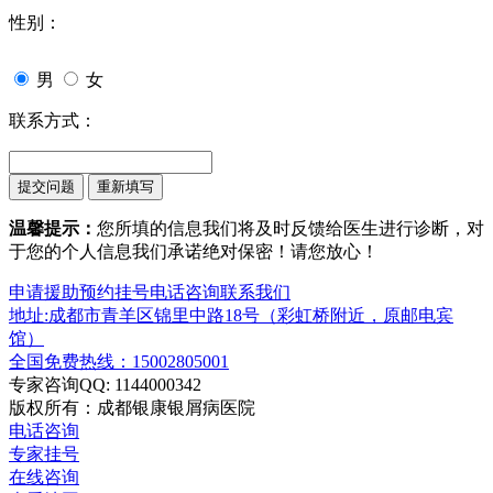
性别：
男
女
联系方式：
温馨提示：
您所填的信息我们将及时反馈给医生进行诊断，对
于您的个人信息我们承诺绝对保密！请您放心！
申请援助
预约挂号
电话咨询
联系我们
地址:成都市青羊区锦里中路18号（彩虹桥附近，原邮电宾
馆）
全国免费热线：15002805001
专家咨询QQ: 1144000342
版权所有：成都银康银屑病医院
电话咨询
专家挂号
在线咨询