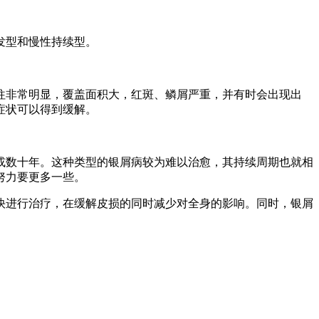
发型和慢性持续型。
往非常明显，覆盖面积大，红斑、鳞屑严重，并有时会出现出
症状可以得到缓解。
或数十年。这种类型的银屑病较为难以治愈，其持续周期也就相
努力要更多一些。
快进行治疗，在缓解皮损的同时减少对全身的影响。同时，银屑