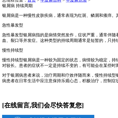
您现在位置：
首页
>
牛皮癣百科
>
牛皮癣危害
>
银屑病 持续周期
银屑病是一种慢性皮肤疾病，通常表现为红斑、鳞屑和瘙痒。
急性暴发型
急性暴发型银屑病指的是病情突然发作，症状严重，通常伴随
血、裂口等并发症。这种类型的持续周期通常是短暂的，只持
慢性持续型
慢性持续型银屑病是一种较为固定的状态，病情较为稳定，持
对较长。患者的症状不一定是持续不变的，有可能会在某些时
对于银屑病患者来说，治疗周期和疗效伴随而来，慢性持续型
病患者在日常生活中应注意保持乐观心态，积极治疗，控制症
[在线留言,我们会尽快答复您]