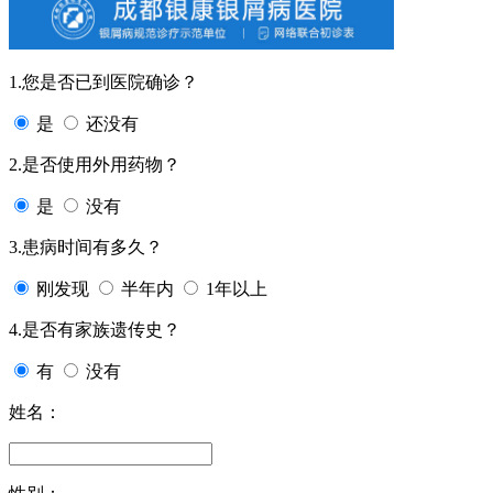
1.您是否已到医院确诊？
是
还没有
2.是否使用外用药物？
是
没有
3.患病时间有多久？
刚发现
半年内
1年以上
4.是否有家族遗传史？
有
没有
姓名：