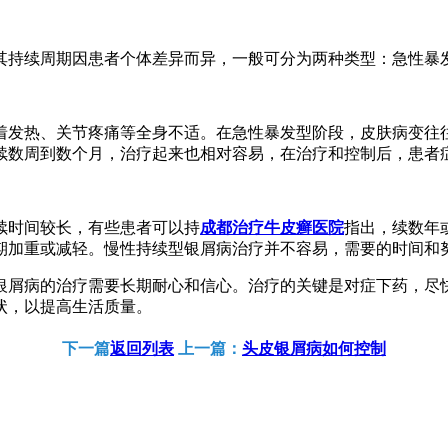
其持续周期因患者个体差异而异，一般可分为两种类型：急性暴
着发热、关节疼痛等全身不适。在急性暴发型阶段，皮肤病变往
续数周到数个月，治疗起来也相对容易，在治疗和控制后，患者
续时间较长，有些患者可以持
成都治疗牛皮癣医院
指出，续数年
期加重或减轻。慢性持续型银屑病治疗并不容易，需要的时间和
银屑病的治疗需要长期耐心和信心。治疗的关键是对症下药，尽
状，以提高生活质量。
下一篇
返回列表
上一篇：
头皮银屑病如何控制