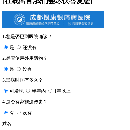
[在线留言,我们会尽快答复您]
1.您是否已到医院确诊？
是
还没有
2.是否使用外用药物？
是
没有
3.患病时间有多久？
刚发现
半年内
1年以上
4.是否有家族遗传史？
有
没有
姓名：