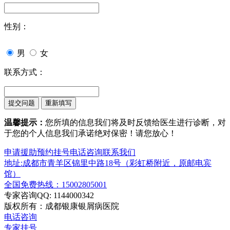
性别：
男
女
联系方式：
温馨提示：
您所填的信息我们将及时反馈给医生进行诊断，对
于您的个人信息我们承诺绝对保密！请您放心！
申请援助
预约挂号
电话咨询
联系我们
地址:成都市青羊区锦里中路18号（彩虹桥附近，原邮电宾
馆）
全国免费热线：15002805001
专家咨询QQ: 1144000342
版权所有：成都银康银屑病医院
电话咨询
专家挂号