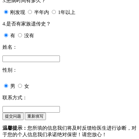
3.患病时间有多久？
刚发现
半年内
1年以上
4.是否有家族遗传史？
有
没有
姓名：
性别：
男
女
联系方式：
温馨提示：
您所填的信息我们将及时反馈给医生进行诊断，对
于您的个人信息我们承诺绝对保密！请您放心！