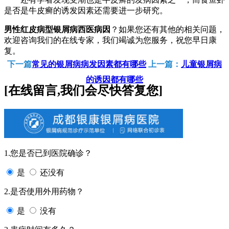
是否是牛皮癣的诱发因素还需要进一步研究。
男性红皮病型银屑病西医病因
？如果您还有其他的相关问题，
欢迎咨询我们的在线专家，我们竭诚为您服务，祝您早日康
复。
下一篇
常见的银屑病病发因素都有哪些
上一篇：
儿童银屑病
的诱因都有哪些
[在线留言,我们会尽快答复您]
1.您是否已到医院确诊？
是
还没有
2.是否使用外用药物？
是
没有