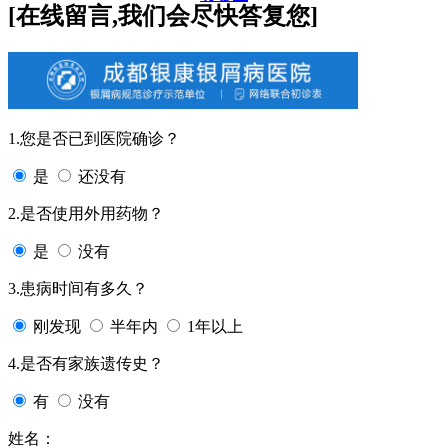
[在线留言,我们会尽快答复您]
1.您是否已到医院确诊？
是
还没有
2.是否使用外用药物？
是
没有
3.患病时间有多久？
刚发现
半年内
1年以上
4.是否有家族遗传史？
有
没有
姓名：