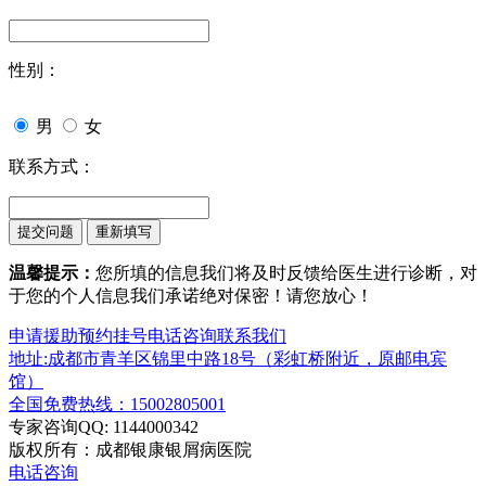
性别：
男
女
联系方式：
温馨提示：
您所填的信息我们将及时反馈给医生进行诊断，对
于您的个人信息我们承诺绝对保密！请您放心！
申请援助
预约挂号
电话咨询
联系我们
地址:成都市青羊区锦里中路18号（彩虹桥附近，原邮电宾
馆）
全国免费热线：15002805001
专家咨询QQ: 1144000342
版权所有：成都银康银屑病医院
电话咨询