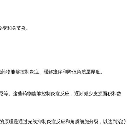
改变和关节炎。
些药物能够控制炎症、缓解瘙痒和降低角质层厚度。
尼等。这些药物能够控制炎症反应，逐渐减少皮损面积和数
疗的原理是通过光线抑制炎症反应和角质细胞分裂，以达到治疗