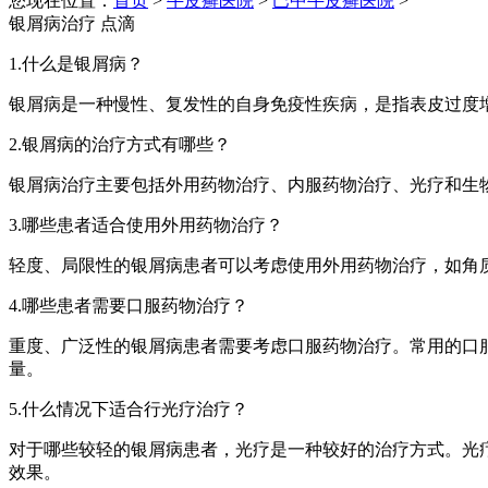
您现在位置：
首页
>
牛皮癣医院
>
巴中牛皮癣医院
>
银屑病治疗 点滴
1.什么是银屑病？
银屑病是一种慢性、复发性的自身免疫性疾病，是指表皮过度
2.银屑病的治疗方式有哪些？
银屑病治疗主要包括外用药物治疗、内服药物治疗、光疗和生
3.哪些患者适合使用外用药物治疗？
轻度、局限性的银屑病患者可以考虑使用外用药物治疗，如角
4.哪些患者需要口服药物治疗？
重度、广泛性的银屑病患者需要考虑口服药物治疗。常用的口
量。
5.什么情况下适合行光疗治疗？
对于哪些较轻的银屑病患者，光疗是一种较好的治疗方式。光疗
效果。