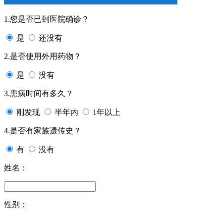
1.您是否已到医院确诊？
是
还没有
2.是否使用外用药物？
是
没有
3.患病时间有多久？
刚发现
半年内
1年以上
4.是否有家族遗传史？
有
没有
姓名：
性别：