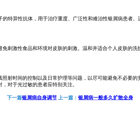
因子的特异性抗体，用于治疗重度、广泛性和难治性银屑病患者
避免刺激性食品和环境对皮肤的刺激。温和并适合个人皮肤的洗
线照射时间的控制以及日常护理等问题，以尽可能避免不必要的
射，对于光过敏的患者应特别关注。
下一篇
银屑病自身调节
上一篇：
银屑病一般多久扩散全身