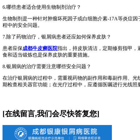
6.哪些患者适合使用生物制剂治疗？
生物制剂是一种针对肿瘤坏死因子或白细胞介素-17A等炎症
程中的安全问题。
7.除了药物治疗，银屑病患者还应如何保养皮肤？
患者应保
成都牛皮癣医院
指出，持皮肤清洁，定期修剪指甲，
食和适当锻炼也是保养皮肤的重要措施。
8.银屑病的治疗需要注意哪些安全问题？
在治疗银屑病的过程中，需重视药物的副作用和毒副作用、光
期检查相关器官功能；在光疗过程中，应遵循医嘱进行光线照
[在线留言,我们会尽快答复您]